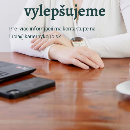
vylepšujeme
Pre viac informácií ma kontaktujte na
lucia@kariernykouc.sk